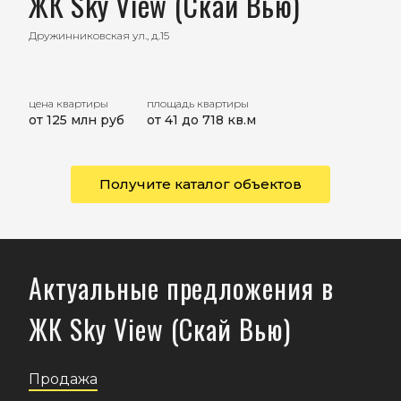
ЖК Sky View (Скай Вью)
Дружинниковская ул., д.15
цена квартиры
площадь квартиры
от 125 млн руб
от 41 до 718 кв.м
Получите каталог объектов
Актуальные предложения в
ЖК Sky View (Скай Вью)
<
Продажа