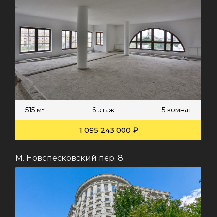
515 м²
6 этаж
5 комнат
1 095 243 000 ₽
М. Новопесковский пер. 8