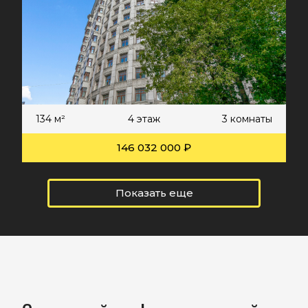
134 м²
4 этаж
3 комнаты
146 032 000 ₽
Показать еще