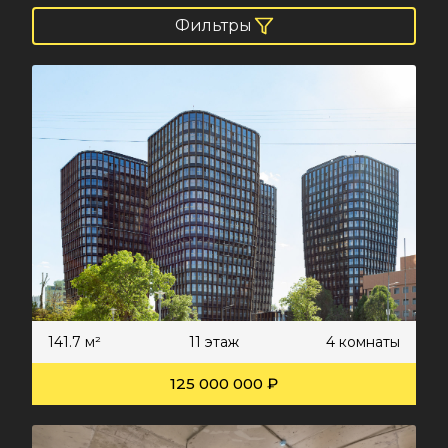
Фильтры
141.7 м²
11 этаж
4 комнаты
125 000 000 ₽