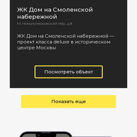
ЖК Дом на Смоленской
набережной
М. Николопесковский пер., д.8
ЖК Дом на Смоленской набережной —
проект класса deluxe в историческом
центре Москвы
Посмотреть объект
Показать еще