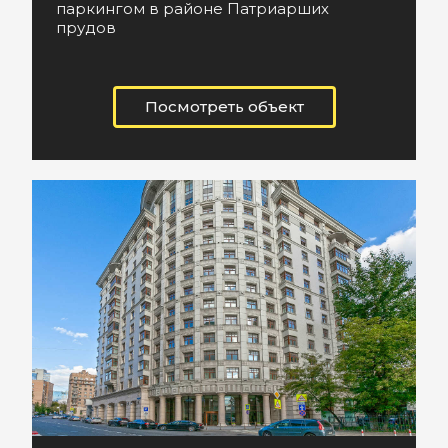
паркингом в районе Патриарших
прудов
Посмотреть объект