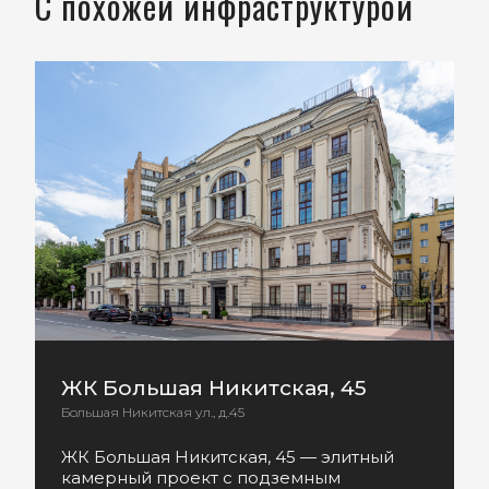
С похожей инфраструктурой
ЖК Большая Никитская, 45
Большая Никитская ул., д.45
ЖК Большая Никитская, 45 — элитный
камерный проект с подземным