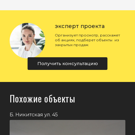
эксперт проекта
Организует просмотр, расскажет
об акциях, подберет объекты из
закрытых продаж
Получить консультацию
Похожие объекты
Б. Никитская ул. 45